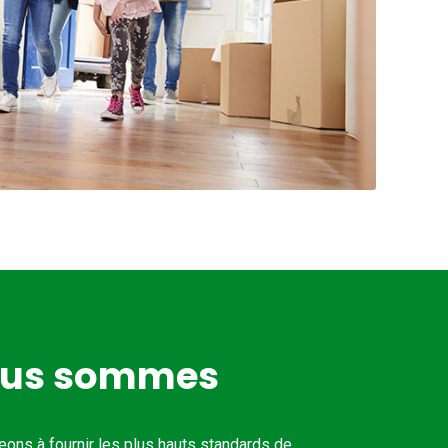
ous sommes
ons à fournir les plus hauts standards de