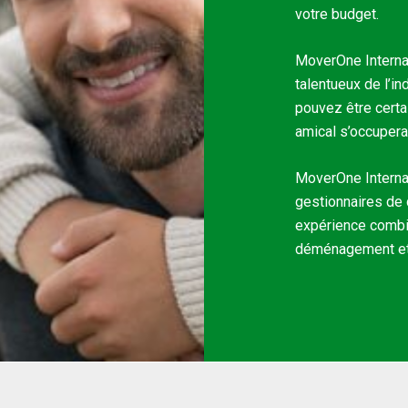
votre budget.
MoverOne Interna
talentueux de l’
pouvez être cert
amical s’occupera
MoverOne Interna
gestionnaires de
expérience combin
déménagement et d