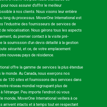
 pour nous assurer d’offrir le meilleur
sible à nos clients. Nous visons leur entière
 au long du processus. MoverOne International est
ans l’industrie des fournisseurs de services de
de relocalisation. Nous gérons tous les aspects
ment, du premier contact à la visite pré-
la soumission d’un devis détaillé à la gestion
oute sécurité, et ce, de votre emplacement
 votre nouveau pays de résidence.
ional offre la gamme de services la plus étendue
s le monde. Au Canada, nous exerçons nos
us de 130 sites et fournissons des services dans
notre réseau mondial regroupant plus de
à l’étranger. Peu importe l’endroit où vous
e monde, MoverOne International veillera à ce
s arrivent intacts et à temps tout en respectant