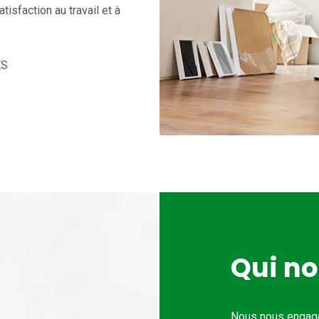
isfaction au travail et à
ES
Qui n
Nous nous engage