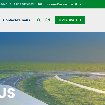
Z-NOUS : 1.855.887.6683
moveme@moveroneintl.ca
EN
Contactez-nous
DEVIS GRATUIT
US