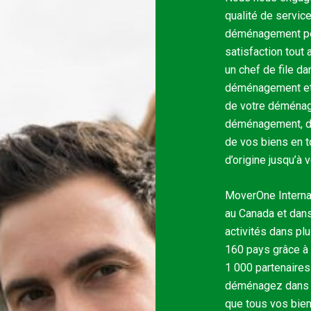
qualité de service
déménagement pos
satisfaction tout
un chef de file d
déménagement et 
de votre déménage
déménagement, de 
de vos biens en t
d’origine jusqu’à
MoverOne Internat
au Canada et dan
activités dans pl
160 pays grâce à 
1 000 partenaires 
déménagez dans l
que tous vos bien