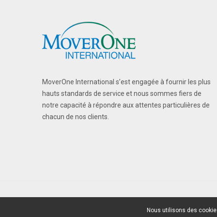
MoverOne International s’est engagée à fournir les plus
hauts standards de service et nous sommes fiers de
notre capacité à répondre aux attentes particulières de
chacun de nos clients.
© Copyright 2026. Mover One International
Nous utilisons des cookies