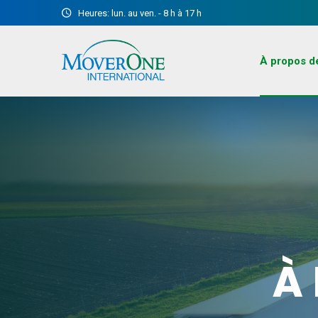
Heures: lun. au ven. - 8 h à 17 h
À propos d
À